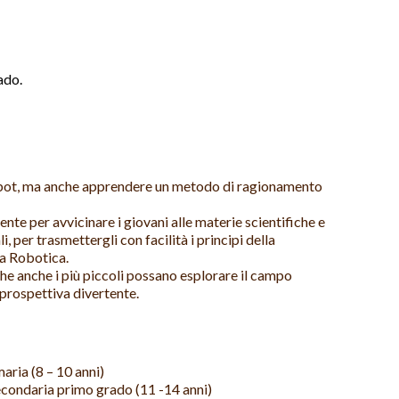
ado.
robot, ma anche apprendere un metodo di ragionamento
ente per avvicinare i giovani alle materie scientifiche e
, per trasmettergli con facilità i principi della
la Robotica.
 che anche i più piccoli possano esplorare il campo
 prospettiva divertente.
aria (8 – 10 anni)
econdaria primo grado (11 -14 anni)