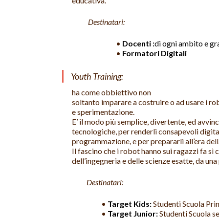
educativa.
Destinatari:
•
Docenti :
di ogni ambito e gr
•
Formatori Digitali
Youth Training:
ha come obbiettivo non
soltanto imparare a costruire o ad usare i 
e sperimentazione.
E’ il modo più semplice, divertente, ed avvinc
tecnologiche, per renderli consapevoli digitali
programmazione, e per prepararli all’era del
Il fascino che i robot hanno sui ragazzi fa sì
dell’ingegneria e delle scienze esatte, da una
Destinatari:
•
Target Kids:
Studenti Scuola Prim
•
Target Junior:
Studenti Scuola s