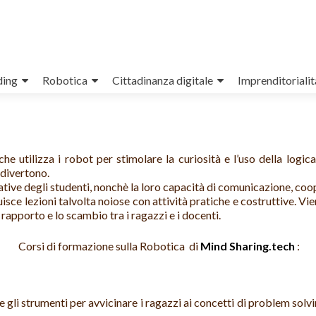
ing
Robotica
Cittadinanza digitale
Imprenditorialit
e utilizza i robot per stimolare la curiosità e l’uso della logic
 divertono.
ative degli studenti, nonchè la loro capacità di comunicazione, coo
uisce lezioni talvolta noiose con attività pratiche e costruttive. Vie
 rapporto e lo scambio tra i ragazzi e i docenti.
Corsi di formazione sulla Robotica di
Mind
Sharing
.tech
:
e gli strumenti per avvicinare i ragazzi ai concetti di problem solvi