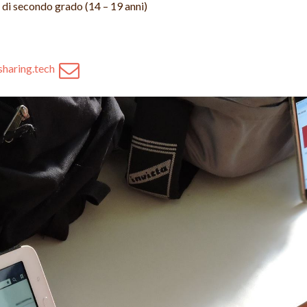
di secondo grado (14 – 19 anni)
sharing.tech