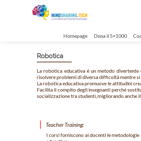
Salta il contenuto
Homepage
Dona il 5×1000
Cod
Robotica
La robotica educativa è un metodo divertente ch
risolvere problemi di diversa difficoltà mentre si
La robotica educativa promuove le attitudini cre
Facilita il compito degli insegnanti perché sostit
socializzazione tra studenti, migliorando anche il
Teacher Training:
I corsi forniscono ai docenti le metodologie 