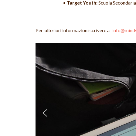
•
Target Youth:
Scuola Secondaria 
Per ulteriori informazioni scrivere a
info@mind