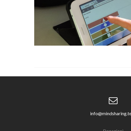
info@mindsharing.t
Donazioni